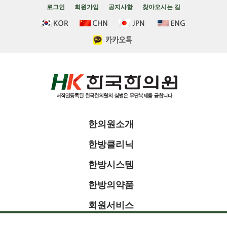
로그인
회원가입
공지사항
찾아오시는 길
한의원소개
한방클리닉
한방시스템
한방의약품
회원서비스