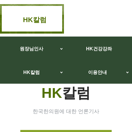
HK칼럼
원장님인사
HK건강강좌
HK칼럼
이용안내
HK
칼럼
한국한의원에 대한 언론기사