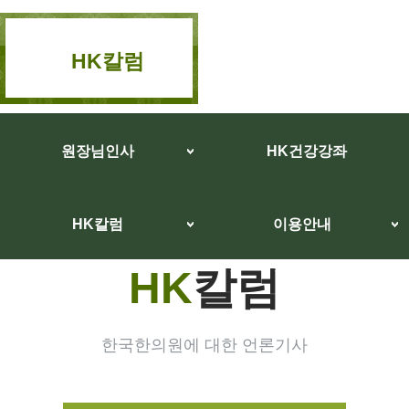
HK칼럼
원장님인사
HK건강강좌
HK칼럼
이용안내
HK
칼럼
한국한의원에 대한 언론기사