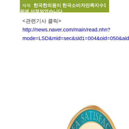
제목
한국한의원이 한국소비자만족지수1
위에 선정되었습니다.
<관련기사 클릭>
http://news.naver.com/main/read.nhn?
mode=LSD&mid=sec&sid1=004&oid=050&ai