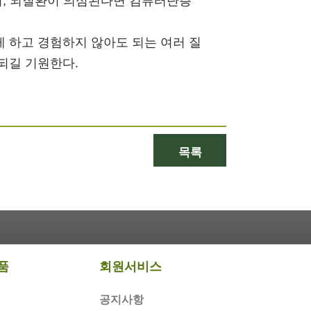
며, 뇌질환이 의심된다면 컴퓨터단층
 하고 경험하지 않아도 되는 여러 질
되길 기원한다.
목록
품
회원서비스
공지사항