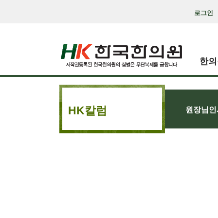
로그인
한의
HK칼럼
원장님인