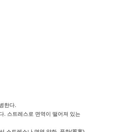
병한다.
다. 스트레스로 면역이 떨어져 있는
 스트레스나 면역 약화, 풍한(風寒),