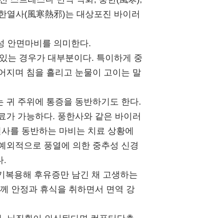
 풍한열사(風寒熱邪)는 대상포진 바이러
성 안면마비를 의미한다.
있는 경우가 대부분이다. 특이하게 중
어지며 침을 흘리고 눈물이 고이는 말
 귀 주위에 통증을 동반하기도 한다.
료가 가능하다. 풍한사와 같은 바이러
열사를 동반하는 마비는 치료 상황에
 예외적으로 풍열에 의한 중추성 신경
.
기복용해 후유증만 남긴 채 고생하는
함께 안정과 휴식을 취하면서 면역 강