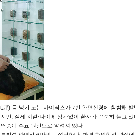
風邪) 등 냉기 또는 바이러스가 7번 안면신경에 침범해 발
지만, 실제 계절·나이에 상관없이 환자가 꾸준히 늘고 있
 염증이 주요 원인으로 알려져 있다.
 특발성 안면신경마비로 설명한다. 반면 한의학적 관점에선