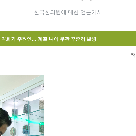
한국한의원에 대한 언론기사
역 약화가 주원인… 계절·나이 무관 꾸준히 발병
작