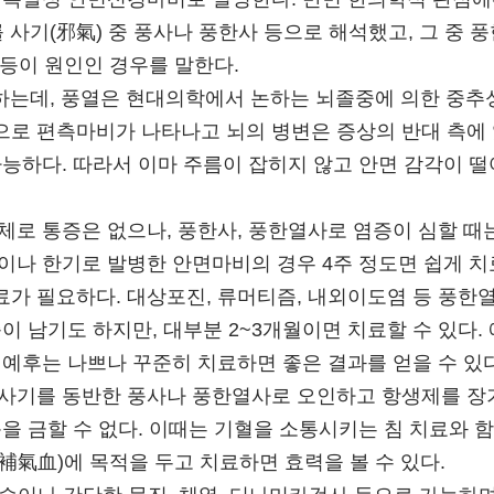
 사기(邪氣) 중 풍사나 풍한사 등으로 해석했고, 그 중
 등이 원인인 경우를 말한다.
 하는데, 풍열은 현대의학에서 논하는 뇌졸중에 의한 중추
로 편측마비가 나타나고 뇌의 병변은 증상의 반대 측에 
능하다. 따라서 이마 주름이 잡히지 않고 안면 감각이 떨
로 통증은 없으나, 풍한사, 풍한열사로 염증이 심할 때는
이나 한기로 발병한 안면마비의 경우 4주 정도면 쉽게 치
료가 필요하다. 대상포진, 류머티즘, 내외이도염 등 풍한
이 남기도 하지만, 대부분 2~3개월이면 치료할 수 있다.
예후는 나쁘나 꾸준히 치료하면 좋은 결과를 얻을 수 있다
사기를 동반한 풍사나 풍한열사로 오인하고 항생제를 장
을 금할 수 없다. 이때는 기혈을 소통시키는 침 치료와 
氣血)에 목적을 두고 치료하면 효력을 볼 수 있다.