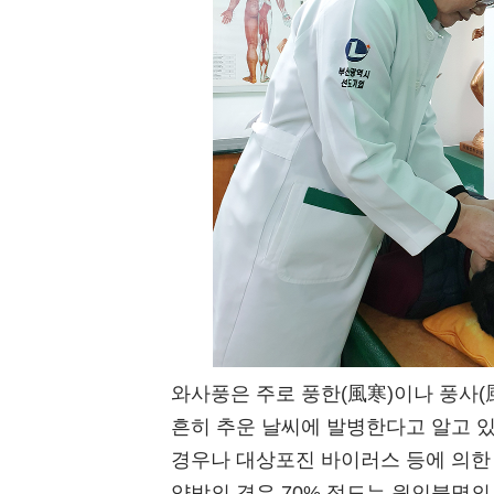
와사풍은 주로 풍한(風寒)이나 풍사(
흔히 추운 날씨에 발병한다고 알고 있
경우나 대상포진 바이러스 등에 의한
양방의 경우 70% 정도는 원인불명의