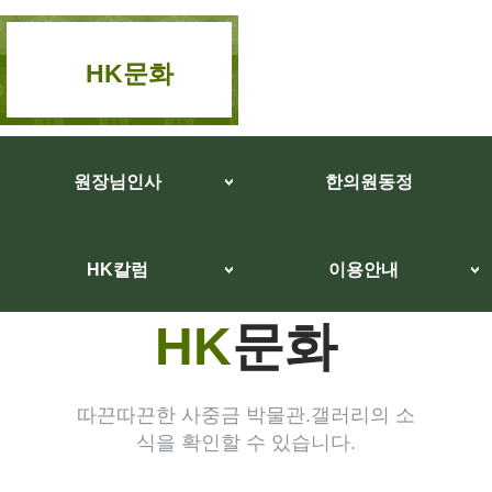
HK문화
원장님인사
한의원동정
HK칼럼
이용안내
HK
문화
따끈따끈한 사중금 박물관.갤러리의 소
식을 확인할 수 있습니다.