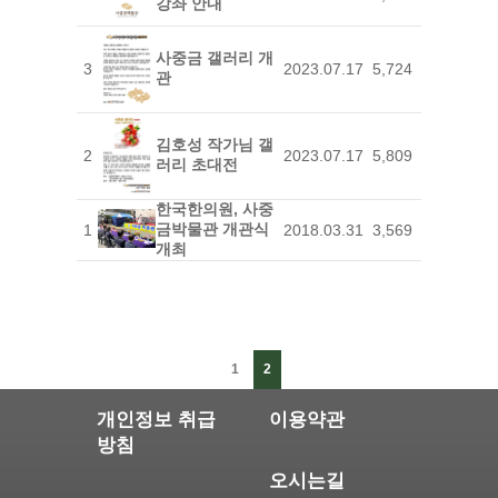
강좌 안내
사중금 갤러리 개
3
2023.07.17
5,724
관
김호성 작가님 갤
2
2023.07.17
5,809
러리 초대전
한국한의원, 사중
금박물관 개관식
1
2018.03.31
3,569
개최
1
2
개인정보 취급
이용약관
방침
오시는길