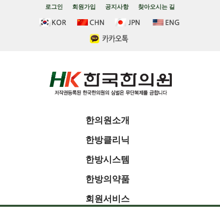
로그인
회원가입
공지사항
찾아오시는 길
한의원소개
한방클리닉
한방시스템
한방의약품
회원서비스