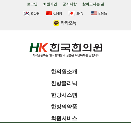
로그인
회원가입
공지사항
찾아오시는 길
한의원소개
한방클리닉
한방시스템
한방의약품
회원서비스