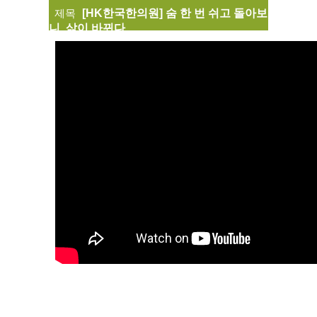
제목
[HK한국한의원] 숨 한 번 쉬고 돌아보
니, 삶이 바뀌다