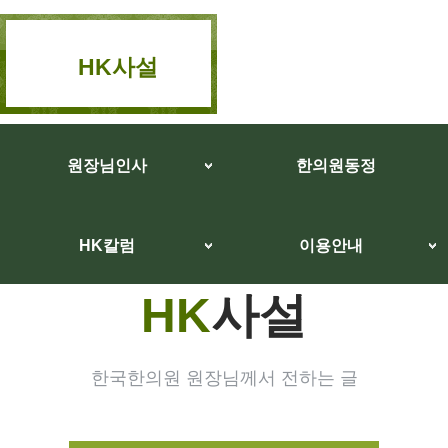
HK사설
원장님인사
한의원동정
HK칼럼
이용안내
HK
사설
한국한의원 원장님께서 전하는 글