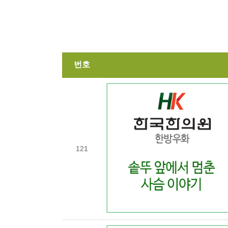
번호
121