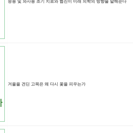
중풍 및 와사풍 초기 치료와 협진이 미래 의학의 방향을 말해준다
겨울을 견딘 고목은 왜 다시 꽃을 피우는가