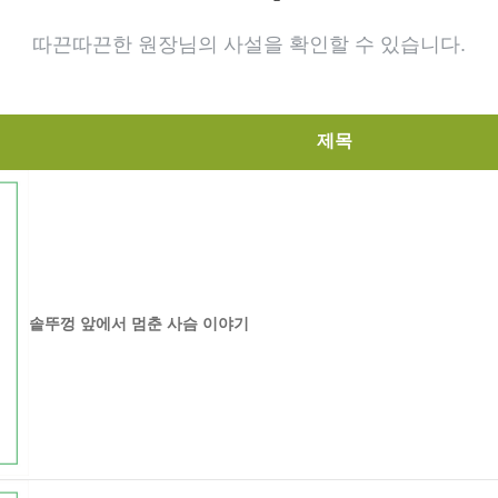
따끈따끈한 원장님의 사설을 확인할 수 있습니다.
제목
솥뚜껑 앞에서 멈춘 사슴 이야기