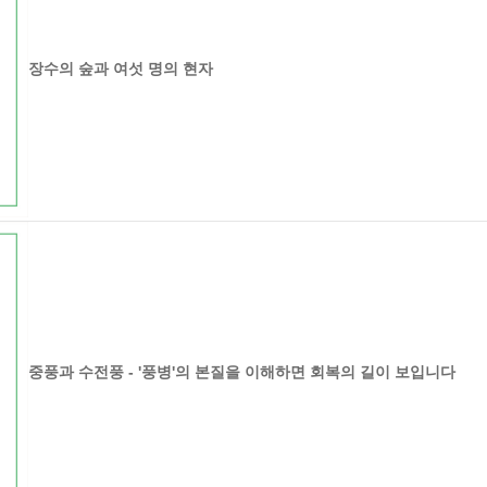
장수의 숲과 여섯 명의 현자
중풍과 수전풍 - '풍병'의 본질을 이해하면 회복의 길이 보입니다