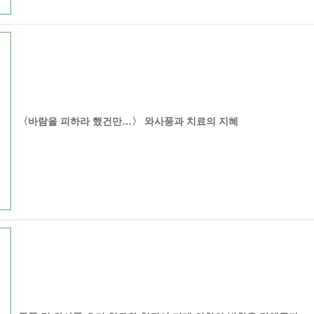
〈바람을 피하라 했건만…〉 와사풍과 치료의 지혜