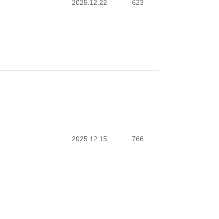
2025.12.22
623
2025.12.15
766