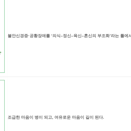
불안신경증·공황장애를 ‘의식–정신–육신–혼신의 부조화’라는 틀에서
조급한 마음이 병이 되고, 여유로운 마음이 길이 된다.