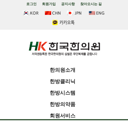
로그인
회원가입
공지사항
찾아오시는 길
한의원소개
한방클리닉
한방시스템
한방의약품
회원서비스