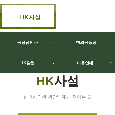
HK사설
원장님인사
한의원동정
HK칼럼
이용안내
HK
사설
한국한의원 원장님께서 전하는 글