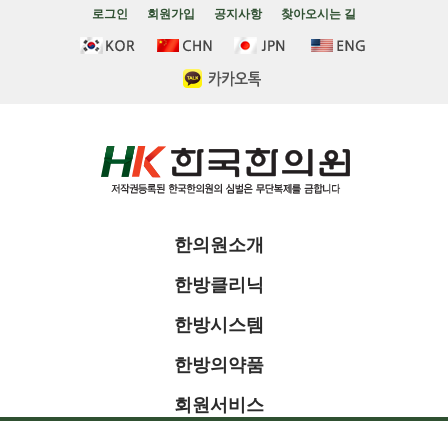
로그인
회원가입
공지사항
찾아오시는 길
한의원소개
한방클리닉
한방시스템
한방의약품
회원서비스