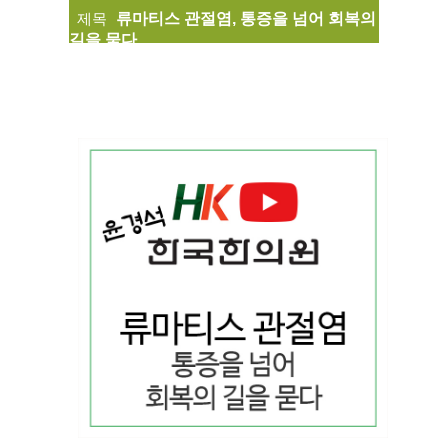
제목
류마티스 관절염, 통증을 넘어 회복의
길을 묻다