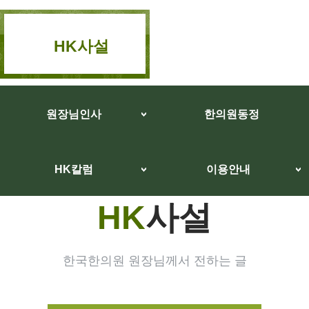
HK사설
원장님인사
한의원동정
HK칼럼
이용안내
HK
사설
한국한의원 원장님께서 전하는 글