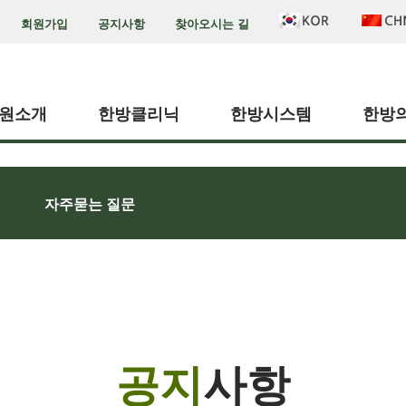
회원가입
공지사항
찾아오시는 길
원소개
한방클리닉
한방시스템
한방
자주묻는 질문
공지
사항