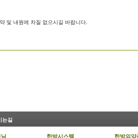
약 및 내원에 차질 없으시길 바랍니다.
시는길
리닉
한방시스템
한방의약