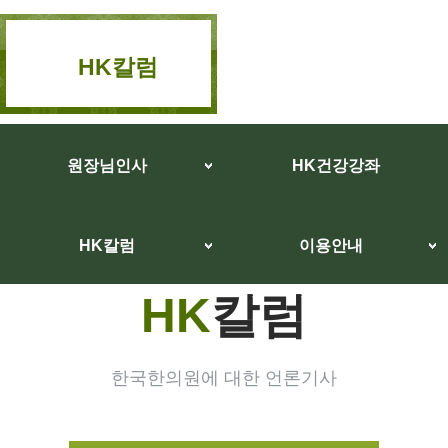
HK칼럼
원장님인사
HK건강강좌
HK칼럼
이용안내
HK
칼럼
한국한의원에 대한 언론기사