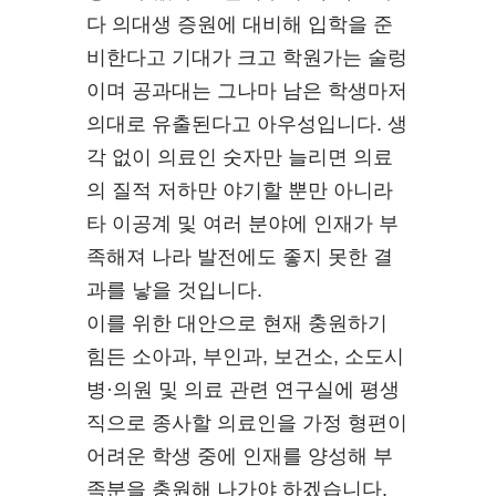
다 의대생 증원에 대비해 입학을 준
비한다고 기대가 크고 학원가는 술렁
이며 공과대는 그나마 남은 학생마저
의대로 유출된다고 아우성입니다. 생
각 없이 의료인 숫자만 늘리면 의료
의 질적 저하만 야기할 뿐만 아니라
타 이공계 및 여러 분야에 인재가 부
족해져 나라 발전에도 좋지 못한 결
과를 낳을 것입니다.
이를 위한 대안으로 현재 충원하기
힘든 소아과, 부인과, 보건소, 소도시
병·의원 및 의료 관련 연구실에 평생
직으로 종사할 의료인을 가정 형편이
어려운 학생 중에 인재를 양성해 부
족분을 충원해 나가야 하겠습니다.