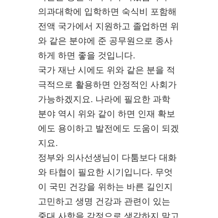
의과대학에 입학하면 숙식비 포함해
전액 국가에서 지원하고 졸업하면 위
와 같은 분야에 준 공무원으로 종사
하게 하면 좋을 것입니다.
국가 재난 시에도 위와 같은 분을 적
극적으로 활용하면 안정적인 사회가
가능하겠지요. 나라에 필요한 과학
분야 역시 위와 같이 하면 인재 확보
에도 용이하고 발전에도 도움이 되겠
지요.
정부와 의사선생님이 다툼보다 대화
와 타협이 필요한 시기입니다. 무엇
이 국민 건강을 위하는 바른 길인지
고민하고 생명 건강과 관련이 있는
중대 사항을 감정으로 생각하지 말고