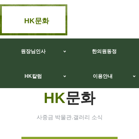
HK문화
원장님인사
한의원동정
HK칼럼
이용안내
HK
문화
사중금 박물관.갤러리 소식