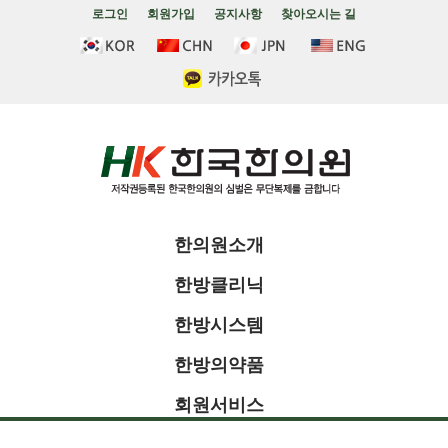
로그인
회원가입
공지사항
찾아오시는 길
한의원소개
한방클리닉
한방시스템
한방의약품
회원서비스