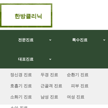
한방클리닉
전문진료
특수진료
대표진료
정신경 진료
두경 진료
순환기 진료
호흡기 진료
근골격 진료
피부 진료
소화기 진료
남성 진료
여성 진료