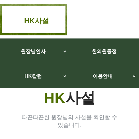
HK사설
원장님인사
한의원동정
HK칼럼
이용안내
HK
사설
따끈따끈한 원장님의 사설을 확인할 수
있습니다.