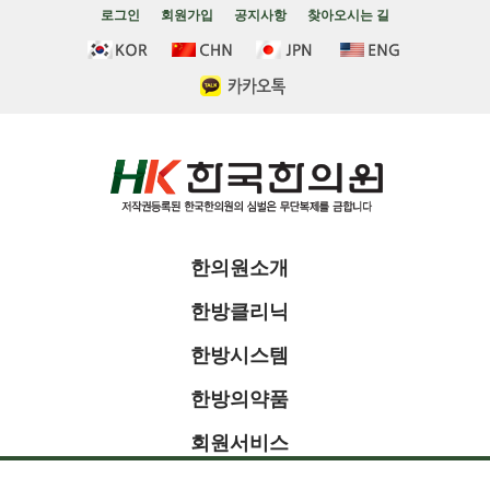
로그인
회원가입
공지사항
찾아오시는 길
한의원소개
한방클리닉
한방시스템
한방의약품
회원서비스