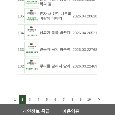
학의 길
혼자 서 있던 나무와
135
2026.04.20
610
바람의 이야기
신뢰가 몸을 바꾼다
134
2026.04.20
521
믿음과 몸의 회복력
133
2026.03.22
768
뿌리를 말리지 말라
132
2026.03.22
469
1
2
3
4
5
6
7
8
9
10
개인정보 취급
이용약관