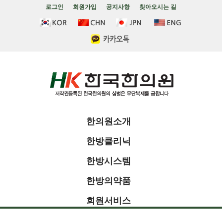
로그인
회원가입
공지사항
찾아오시는 길
한의원소개
한방클리닉
한방시스템
한방의약품
회원서비스