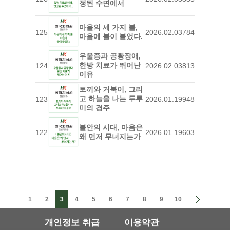
정된 수면에서
마을의 세 가지 불,
125
2026.02.03
784
마음에 불이 붙었다.
우울증과 공황장애,
한방 치료가 뛰어난
124
2026.02.03
813
이유
토끼와 거북이, 그리
고 하늘을 나는 두루
123
2026.01.19
948
미의 경주
불안의 시대, 마음은
122
2026.01.19
603
왜 먼저 무너지는가
1
2
3
4
5
6
7
8
9
10
개인정보 취급
이용약관