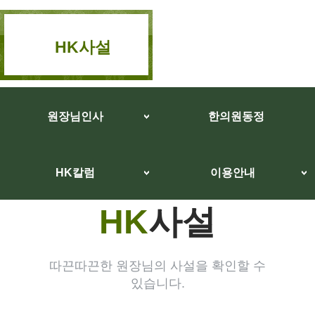
HK사설
원장님인사
한의원동정
HK칼럼
이용안내
HK
사설
따끈따끈한 원장님의 사설을 확인할 수
있습니다.